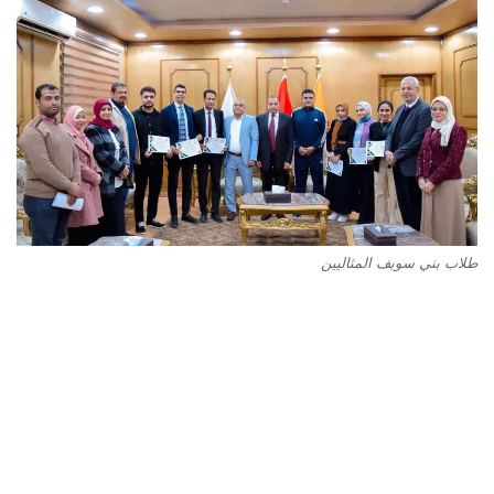
طلاب بني سويف المثاليين