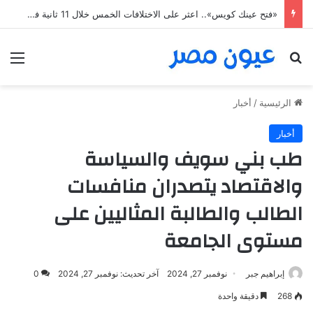
«فتح عينك كويس».. اعثر على الاختلافات الخمس خلال 11 ثانية فقط
بحث عن
الق
الرئيسية
/
أخبار
أخبار
طب بني سويف والسياسة
والاقتصاد يتصدران منافسات
الطالب والطالبة المثاليين على
مستوى الجامعة
إبراهيم جبر
نوفمبر 27, 2024
آخر تحديث: نوفمبر 27, 2024
0
268
دقيقة واحدة