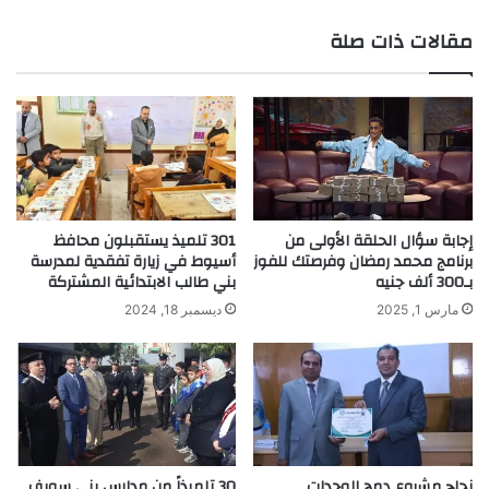
مقالات ذات صلة
إجابة سؤال الحلقة الأولى من
301 تلميذ يستقبلون محافظ
برنامج محمد رمضان وفرصتك للفوز
أسيوط في زيارة تفقدية لمدرسة
بـ300 ألف جنيه
بني طالب الابتدائية المشتركة
مارس 1, 2025
ديسمبر 18, 2024
نجاح مشروع دمج الوحدات
30 تلميذاً من مدارس بني سويف