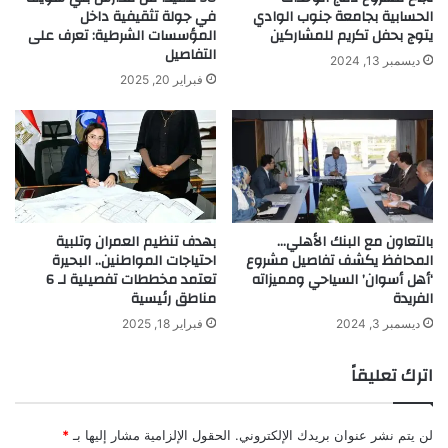
الحسابية بجامعة جنوب الوادي
في جولة تثقيفية داخل
يتوج بحفل تكريم للمشاركين
المؤسسات الشرطية: تعرف على
التفاصيل
ديسمبر 13, 2024
فبراير 20, 2025
بالتعاون مع البنك الأهلي…
بهدف تنظيم العمران وتلبية
المحافظ يكشف تفاصيل مشروع
احتياجات المواطنين.. البحيرة
‘أهل أسوان’ السياحي ومميزاته
تعتمد مخططات تفصيلية لـ 6
الفريدة
مناطق رئيسية
ديسمبر 3, 2024
فبراير 18, 2025
اترك تعليقاً
لن يتم نشر عنوان بريدك الإلكتروني.
الحقول الإلزامية مشار إليها بـ
*