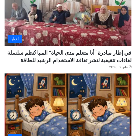
أخبار
في إطار مبادرة “أنا متعلم مدى الحياة” المنيا تُنظم سلسلة
لقاءات تثقيفية لنشر ثقافة الاستخدام الرشيد للطاقة
مايو 2, 2026