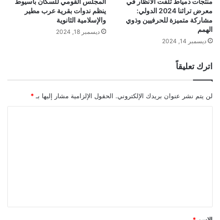
منتجات دمياط تلفت الأنظار في
المجلس القومي للسكان بأسيوط
معرض تراثنا 2024 الدولي:
ينظم ندوات بقرية عرب مطير
مشاركة متميزة للحرفيين وذوي
والإسلامية الثانوية
الهمم
ديسمبر 18, 2024
ديسمبر 14, 2024
اترك تعليقاً
لن يتم نشر عنوان بريدك الإلكتروني.
الحقول الإلزامية مشار إليها بـ
*
ا
ل
ت
ع
ل
ي
ق
*
الاسم
*