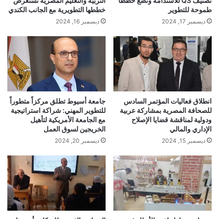
تصنيف QS للاستدامة وتضع خططاً
التربية والتعليم المصرية تستعرض
طموحة للتطوير
خططها التطويرية مع الجانب الكندي
ديسمبر 17, 2024
ديسمبر 16, 2024
انطلاق فعاليات المؤتمر السادس
جامعة أسيوط تطلق مركزاً متطوراً
للصحافة المصرية بمشاركة عربية
للتطوير المهني: شراكة استراتيجية
ودولية لمناقشة قضايا الإصلاح
مع الجامعة الأمريكية لتأهيل
الإداري والمالي
الخريجين لسوق العمل
ديسمبر 15, 2024
ديسمبر 20, 2024