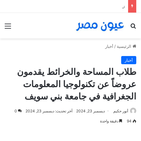
تشكيل هجومي متوقع بقيادة صلاح لفك شفرة أيندهوفن ومخاوف من استمرار مسلسل السقوط الحر
بحث عن
الق
الرئيسية
/
أخبار
أخبار
طلاب المساحة والخرائط يقدمون
عروضاً عن تكنولوجيا المعلومات
الجغرافية في جامعة بني سويف
أنور حكيم
ديسمبر 23, 2024
آخر تحديث: ديسمبر 23, 2024
0
94
دقيقة واحدة