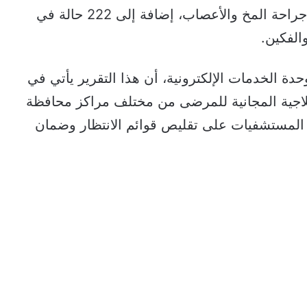
التجميل، و966 في قسم الأورام، و932 في جراحة المخ والأعصاب، إضافة إلى 222 حالة في
ة الخدمات الإلكترونية، أن هذا التقرير يأتي في
علاجية المجانية للمرضى من مختلف مراكز محافظة
المستشفيات على تقليص قوائم الانتظار وضمان