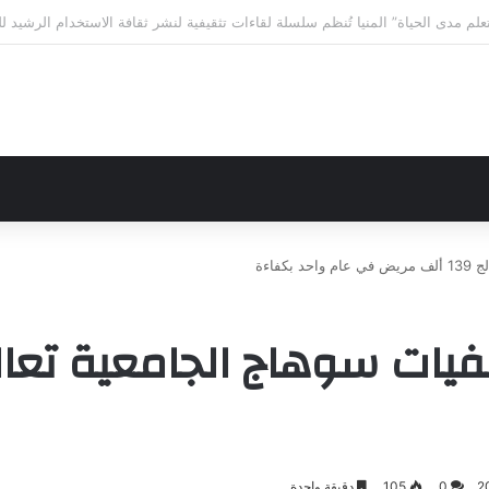
لى الاختلافات الخمس خلال 11 ثانية فقط
فاءة
0
105
دقيقة واحدة