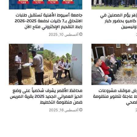
زهر يؤم المصلين في
جامعة أسيوط الأهلية تستقبل طلبات
 كامبو بحضور كبار
الالتحاق بـ7 كليات لدفعة 2025-2026
ونيسيين
رابط التقديم الإلكتروني متاح الآن
أغسطس 10, 2025
عرض موقف مشروعات
محافظ الأقصر يشرف شخصياً على وضع
ط عاجلة لتطوير منظومة
الحيز العمراني الجديد 2025 بقرية المريس
الصحي
ضمن منظومة التخطيط
أغسطس 16, 2025