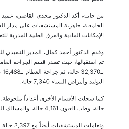
من جانبه، أكد الدكتور مجدي القاضي، عمي
الجامعية، جاهزية المستشفيات على مدار السا
الإمكانات المادية والفرق الطبية المدربة لل
وقدم الدكتور أحمد كمال، المدير التنفيذي للم
التوليد وأمراض النساء 7,340 حالة.
حالة، وطب العيون 4,161 حالة، والمسالك البولية 4,015 حالة.