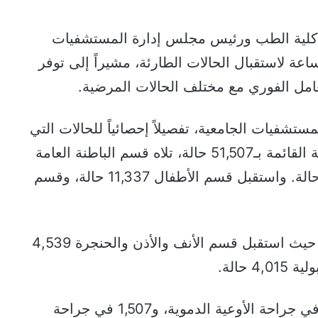
د كلية الطب ورئيس مجلس إدارة المستشفيات
عة لاستقبال الحالات الطارئة، مشيراً إلى توفر
تعامل الفوري مع مختلف الحالات المرضية.
ستشفيات الجامعية، تفصيلاً إحصائياً للحالات التي
تم استقبالها، حيث تصدر قسم الجراحة العامة القائمة بـ51,507 حالة، تلاه قسم الباطنة العامة
بـ32,370 حالة، ثم جراحة العظام بـ16,488 حالة. واستقبل قسم الأطفال 11,337 حالة، وقسم
كما سجلت الأقسام الأخرى أعداداً ملحوظة، حيث استقبل قسم الأنف والأذن والحنجرة 4,539
وتعاملت المستشفيات أيضاً مع 3,397 حالة في جراحة الأوعية الدموية، و1,507 في جراحة