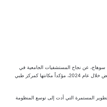
سوهاج، عن نجاح المستشفيات الجامعية في
تقديم خدماتها الطبية لأكثر من 139 ألف مريض خلال عام 2024، مؤكداً مكانتها كمركز طبي
لتطوير المستمرة التي أدت إلى توسع المنظومة