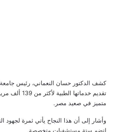
كشف الدكتور حسان النعماني، رئيس جامعة 
متميز في صعيد مصر.
وأشار إلى أن هذا النجاح يأتي ثمرة لجهود ا
لتضم ستة مستشفيات متخصصة.