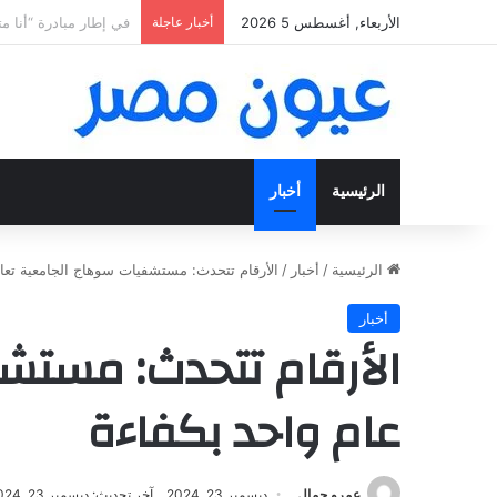
الأربعاء, أغسطس 5 2026
أخبار عاجلة
«فتح عينك كويس».. اعثر ع
الرئيسية
أخبار
الرئيسية
/
أخبار
/
الأرقام تتحدث: مستشفيات سوهاج الجامعية تعالج 139 ألف مريض في عام واحد بك
أخبار
عام واحد بكفاءة
عمرو جمال
ديسمبر 23, 2024
آخر تحديث: ديسمبر 23, 2024