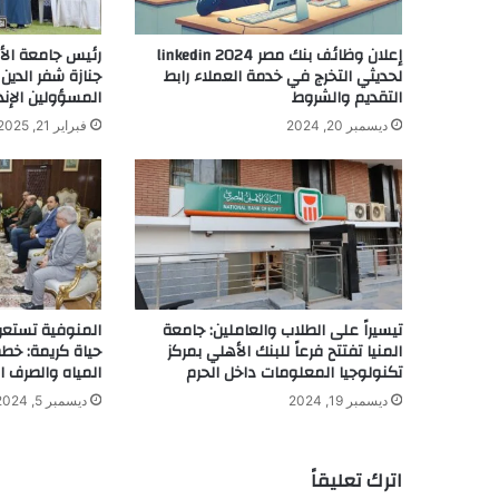
إعلان وظائف بنك مصر 2024 linkedin
رئيس جامعة الأ
لحديثي التخرج في خدمة العملاء رابط
جنازة شفر الدين
التقديم والشروط
المسؤولين الإند
ديسمبر 20, 2024
فبراير 21, 2025
تيسيراً على الطلاب والعاملين: جامعة
المنوفية تست
المنيا تفتتح فرعاً للبنك الأهلي بمركز
حياة كريمة: خط
تكنولوجيا المعلومات داخل الحرم
المياه والصرف 
ديسمبر 19, 2024
ديسمبر 5, 2024
اترك تعليقاً