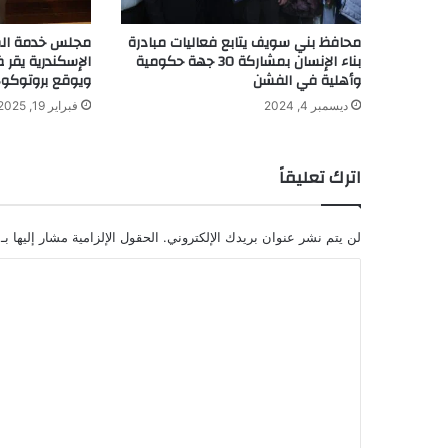
محافظ بني سويف يتابع فعاليات مبادرة
مجلس خدمة الم
بناء الإنسان بمشاركة 30 جهة حكومية
الإسكندرية يقر 
وأهلية في الفشن
ويوقع بروتوكول
ديسمبر 4, 2024
فبراير 19, 2025
اترك تعليقاً
لن يتم نشر عنوان بريدك الإلكتروني.
الحقول الإلزامية مشار إليها بـ
ا
ل
ت
ع
ل
ي