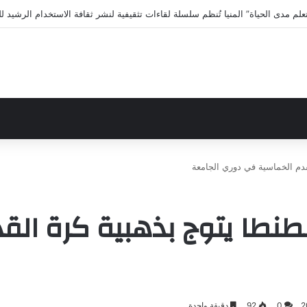
لى الاختلافات الخمس خلال 11 ثانية فقط
قدم الخماسية في دوري الجامعة
طنطا يتوج بذهبية كرة ال
0
92
دقيقة واحدة