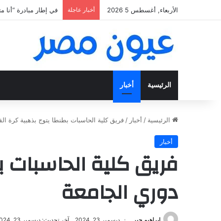
الأربعاء, أغسطس 5 2026
أخبار عاجلة
«فتح عينك كويس».. اعثر ع
الرئيسية
أخبار
الرئيسية
/
أخبار
/
فريق كلية الحاسبات بطنطا يتوج بذهبية كرة ال
أخبار
فريق كلية الحاسبات ب
دوري الجامعة
إبراهيم جبر
ديسمبر 23, 2024
آخر تحديث: ديسمبر 23, 2024