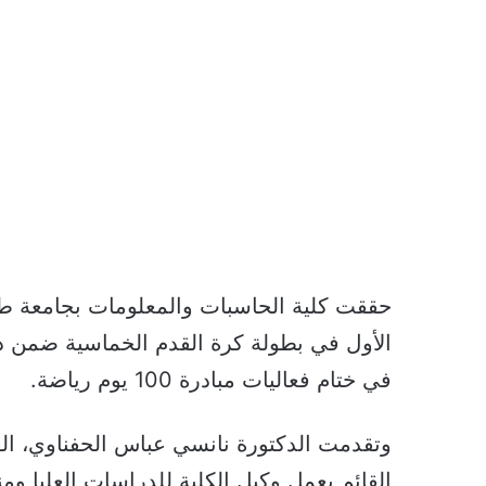
حققت كلية الحاسبات والمعلومات بجامعة طنطا 
في ختام فعاليات مبادرة 100 يوم رياضة.
وتقدمت الدكتورة نانسي عباس الحفناوي، القا
القائم بعمل وكيل الكلية للدراسات العليا ومن