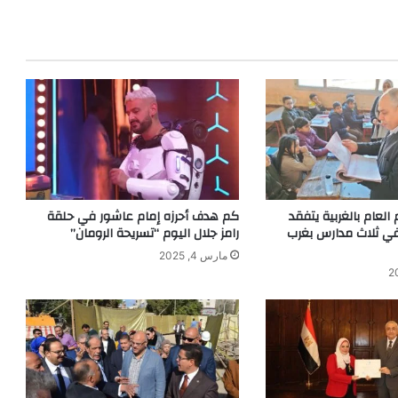
 العام بالغربية يتفقد
كم هدف أحرزه إمام عاشور في حلقة
 في ثلاث مدارس بغرب
رامز جلال اليوم “تسريحة الرومان”
مارس 4, 2025