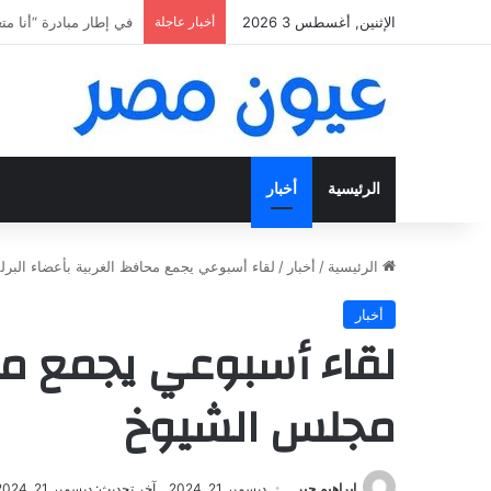
الإثنين, أغسطس 3 2026
أخبار عاجلة
«فتح عينك كويس».. اعثر عل
الرئيسية
أخبار
الرئيسية
/
أخبار
/
لقاء أسبوعي يجمع محافظ الغربية بأعضاء الب
أخبار
لقاء أسبوعي يجمع محا
مجلس الشيوخ
إبراهيم جبر
ديسمبر 21, 2024
آخر تحديث: ديسمبر 21, 2024