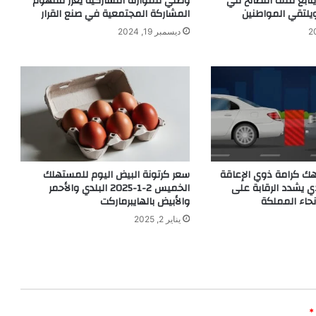
ابع ملف التصالح في
وطني للموازنة التشاركية يعزز مفهوم
ويلتقي المواطنين
المشاركة المجتمعية في صنع القرار
ديسمبر 19, 2024
تنتهك كرامة ذوي الإعاقة
سعر كرتونة البيض اليوم للمستهلك
ي يشدد الرقابة على
الخميس 2-1-2025 البلدي والأحمر
حاء المملكة
والأبيض بالهايبرماركت
يناير 2, 2025
*