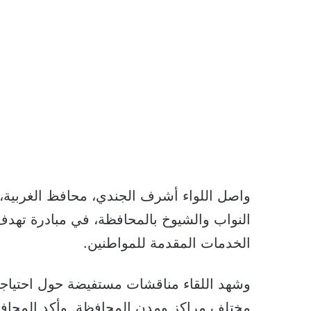
واصل اللواء أشرف الجندي، محافظ الغربية،
النواب والشيوخ بالمحافظة، في مبادرة تهد
الخدمات المقدمة للمواطنين.
وشهد اللقاء مناقشات مستفيضة حول احتياج
مختلف مراكز ومدن المحافظة. وأكد المحافظ ال