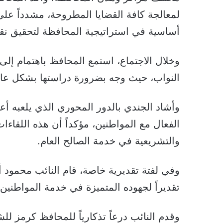
لمعالجة كافة القضايا المطروحة، مشدداً على
أساسية في استراتيجية المحافظة لتحقيق نق
وخلال الاجتماع، استمع المحافظ باهتمام إ
النواب، حيث وجه بضرورة دراستها بشكل عاجل
وأشاد الجندي بالدور المحوري الذي يلعبه أ
الفعال مع المواطنين، مؤكداً أن هذه اللقاءا
والتشريعية في خدمة الصالح العام.
وفي لفتة تقديرية خاصة، قام النائب محمود
تقديراً لجهوده المتميزة في خدمة المواطنين
وقدم النائب درعاً تذكارياً للمحافظ كرمز ل