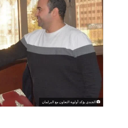
الجندي يؤكد أولوية التعاون مع البرلمان