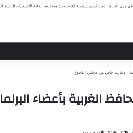
ى الاختلافات الخمس خلال 11 ثانية فقط
رلمان وتكريم خاص من مجلس الشيوخ
فظ الغربية بأعضاء البرلم
0
97
دقيقة واحدة