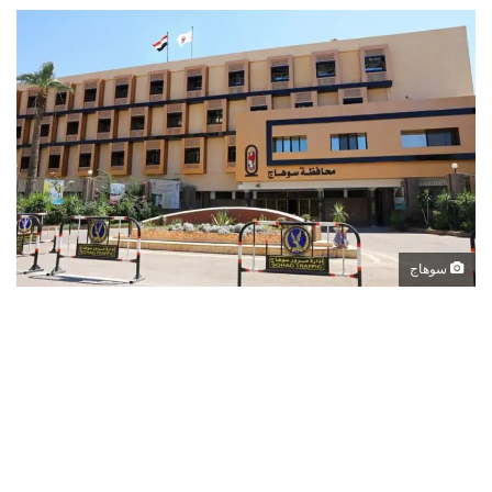
سوهاج