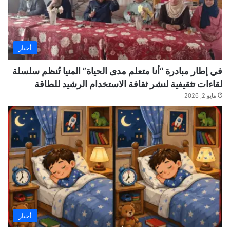
أخبار
في إطار مبادرة “أنا متعلم مدى الحياة” المنيا تُنظم سلسلة
لقاءات تثقيفية لنشر ثقافة الاستخدام الرشيد للطاقة
مايو 2, 2026
أخبار