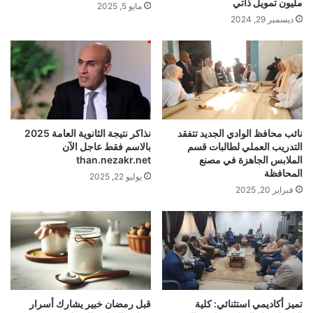
مليون تمويل ذاتي
مايو 5, 2025
ديسمبر 29, 2024
نائب محافظ الوادي الجديد تتفقد
نذاكر نتيجة الثانوية العامة 2025
التدريب العملي لطالبات قسم
بالاسم فقط عاجل الآن
الملابس الجاهزة في مصنع
than.nezakr.net
المحافظة
يوليو 22, 2025
فبراير 20, 2025
تميز أكاديمي استثنائي: كلية
قبل رمضان خبير يشارك أسرار