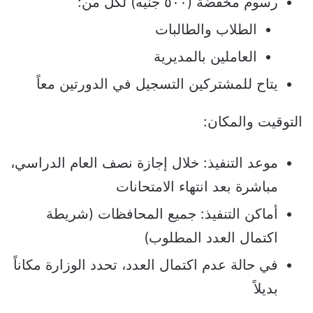
رسوم مخفضة (٥٠٠ جنيه) لكل من:
الطلاب والطالبات
العاملين بالمديرية
يتاح للمشتركين التسجيل في الدورتين معاً
التوقيت والمكان:
موعد التنفيذ: خلال إجازة نصف العام الدراسي،
مباشرة بعد انتهاء الامتحانات
أماكن التنفيذ: جميع المحافظات (شريطة
اكتمال العدد المطلوب)
في حالة عدم اكتمال العدد، تحدد الوزارة مكاناً
بديلاً