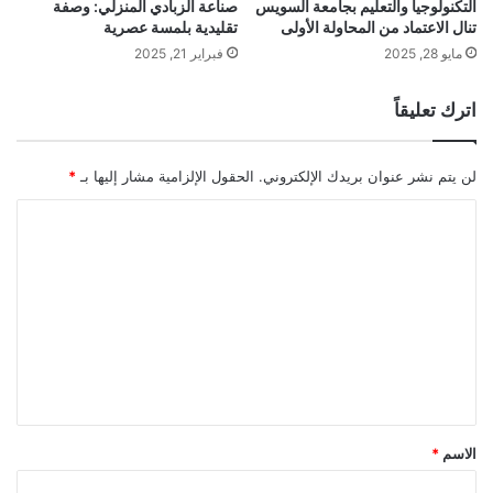
التكنولوجيا والتعليم بجامعة السويس
صناعة الزبادي المنزلي: وصفة
تنال الاعتماد من المحاولة الأولى
تقليدية بلمسة عصرية
مايو 28, 2025
فبراير 21, 2025
اترك تعليقاً
لن يتم نشر عنوان بريدك الإلكتروني.
الحقول الإلزامية مشار إليها بـ
*
ا
ل
ت
ع
ل
ي
ق
*
الاسم
*