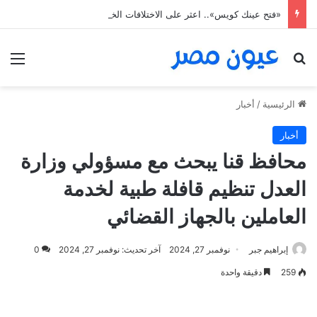
«فتح عينك كويس».. اعثر على الاختلافات الخمس خلال 11 ثانية فقط
بحث عن
الق
الرئيسية
/
أخبار
أخبار
محافظ قنا يبحث مع مسؤولي وزارة
العدل تنظيم قافلة طبية لخدمة
العاملين بالجهاز القضائي
إبراهيم جبر
نوفمبر 27, 2024
آخر تحديث: نوفمبر 27, 2024
0
259
دقيقة واحدة