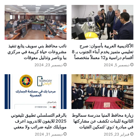
الأكاديمية العربية بأسوان: صرح
نائب محافظ بني سويف يتابع تنفيذ
تعليمي متميز يخدم أبناء الجنوب بـ 8
مشروعات حياة كريمة في مركزي
أقسام دراسية و12 معملاً متخصصاً
ببا وناصر وتذليل معوقات
ديسمبر 5, 2024
ديسمبر 23, 2024
زيارة محافظ المنيا مدرسة سمالوط
بالرقم التسلسلي تطبيق تليفوني
الثانوية للبنات تكشف عن مشاركتها
2025 للايفون للاندرويد اعرف
في مبادرة ‘دوي’ لتمكين الفتيات
موبايلك عليه ضرائب ولا معفي
فبراير 23, 2025
ديسمبر 31, 2024