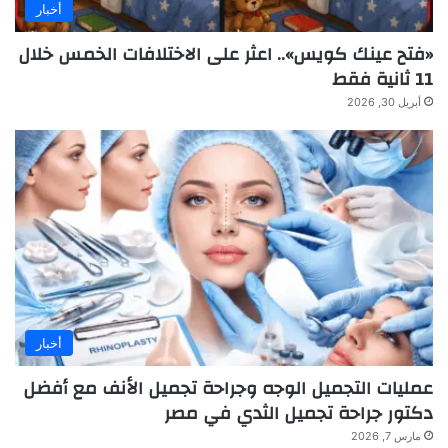
أخبار
«فتح عينك كويس».. اعثر على الاختلافات الخمس خلال
11 ثانية فقط
أبريل 30, 2026
أخبار
عمليات التجميل الوجه وجراحة تجميل الأنف مع أفضل
دكتور جراحة تجميل الثدي في مصر
مارس 7, 2026