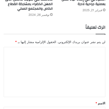
بعملية جراحية نادرة
المهن الخضراء بمشاركة القطاع
الخاص والمجتمع المدني
فبراير 21, 2025
نوفمبر 26, 2024
اترك تعليقاً
لن يتم نشر عنوان بريدك الإلكتروني.
الحقول الإلزامية مشار إليها بـ
*
ا
ل
ت
ع
ل
ي
ق
*
الاسم
*