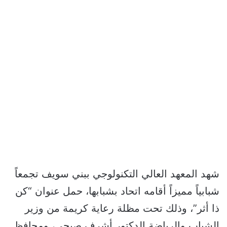
شهد المعهد العالي التكنولوجي ببني سويف تجمعاً
شبابياً مميزاً أقامه اتحاد بشبابها، حمل عنوان “كن
ذا أثر”، وذلك تحت مظلة رعاية كريمة من وزير
الشباب والرياضة الدكتور أشرف صبحي، ومحافظ