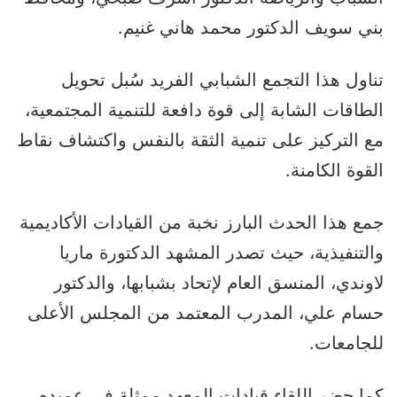
بني سويف الدكتور محمد هاني غنيم.
تناول هذا التجمع الشبابي الفريد سُبل تحويل
الطاقات الشابة إلى قوة دافعة للتنمية المجتمعية،
مع التركيز على تنمية الثقة بالنفس واكتشاف نقاط
القوة الكامنة.
جمع هذا الحدث البارز نخبة من القيادات الأكاديمية
والتنفيذية، حيث تصدر المشهد الدكتورة ماريا
لاوندي، المنسق العام لإتحاد بشبابها، والدكتور
حسام علي، المدرب المعتمد من المجلس الأعلى
للجامعات.
كما حضر اللقاء قيادات المعهد ممثلة في عميده