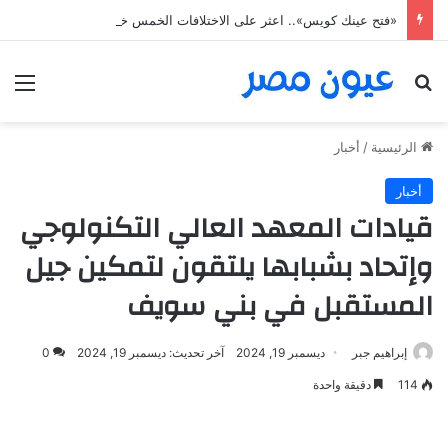
«فتح عينك كويس».. اعثر على الاختلافات الخمس خلال 11 ثانية فقط
بحث عن
الق
الرئيسية
/
أخبار
أخبار
قيادات المعهد العالي التكنولوجي
وإتحاد بشبابها يلتقون لتمكين جيل
المستقبل في بني سويف
إبراهيم جبر
ديسمبر 19, 2024
آخر تحديث: ديسمبر 19, 2024
0
114
دقيقة واحدة