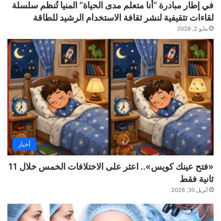
في إطار مبادرة “أنا متعلم مدى الحياة” المنيا تُنظم سلسلة
لقاءات تثقيفية لنشر ثقافة الاستخدام الرشيد للطاقة
مايو 2, 2026
أخبار
«فتح عينك كويس».. اعثر على الاختلافات الخمس خلال 11
ثانية فقط
أبريل 30, 2026