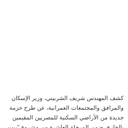
كشف المهندس شريف الشربيني، وزير الإسكان
والمرافق والمجتمعات العمرانية، عن طرح حزمة
جديدة من الأراضي السكنية للمصريين المقيمين
بالخارج، ضمن المرحلة العاشرة من مشروع “بيت