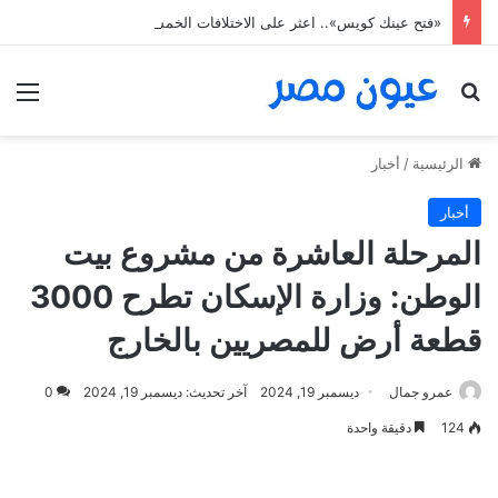
«فتح عينك كويس».. اعثر على الاختلافات الخمس خلال 11 ثانية فقط
بحث عن
الق
الرئيسية
/
أخبار
أخبار
المرحلة العاشرة من مشروع بيت
الوطن: وزارة الإسكان تطرح 3000
قطعة أرض للمصريين بالخارج
عمرو جمال
ديسمبر 19, 2024
آخر تحديث: ديسمبر 19, 2024
0
124
دقيقة واحدة