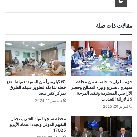
مقالات ذات صلة
حزمة قرارات حاسمة من محافظ
61 كيلومتراً من التنمية: دمياط تضع
سوهاج.. تسريع وتيرة التصالح وحصر
خطة شاملة لتطوير شبكة الطرق
الأراضي المستردة وتنفيذ الموجة
بمركز كفر سعد
25 لإزالة التعديات
ديسمبر 11, 2024
فبراير 20, 2025
محطة سنجها لمياه الشرب تجتاز
التقييم الدولي وتجدد اعتماد الأيزو
17025