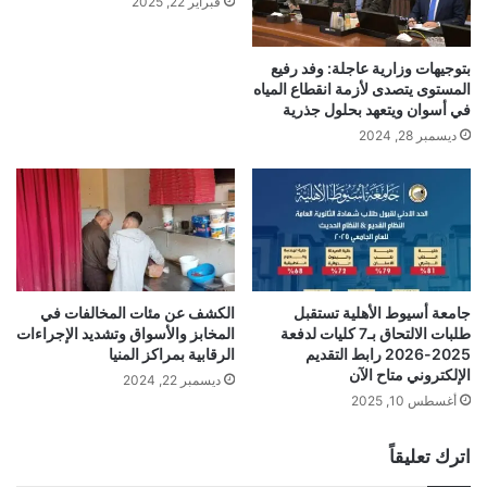
فبراير 22, 2025
بتوجيهات وزارية عاجلة: وفد رفيع
المستوى يتصدى لأزمة انقطاع المياه
في أسوان ويتعهد بحلول جذرية
ديسمبر 28, 2024
جامعة أسيوط الأهلية تستقبل
الكشف عن مئات المخالفات في
طلبات الالتحاق بـ7 كليات لدفعة
المخابز والأسواق وتشديد الإجراءات
2025-2026 رابط التقديم
الرقابية بمراكز المنيا
الإلكتروني متاح الآن
ديسمبر 22, 2024
أغسطس 10, 2025
اترك تعليقاً